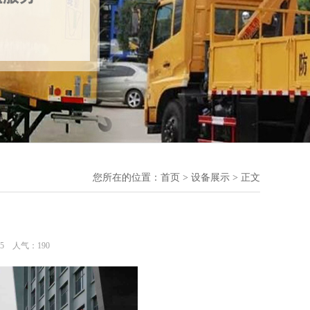
您所在的位置：
首页
>
设备展示
> 正文
:25 人气：
190