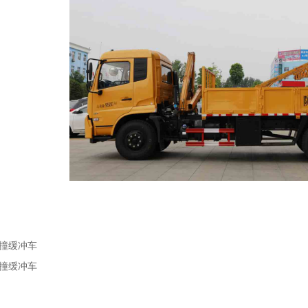
撞缓冲车
撞缓冲车