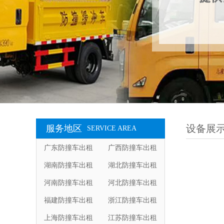
设备展
服务地区
SERVICE AREA
广东防撞车出租
广西防撞车出租
湖南防撞车出租
湖北防撞车出租
河南防撞车出租
河北防撞车出租
福建防撞车出租
浙江防撞车出租
上海防撞车出租
江苏防撞车出租