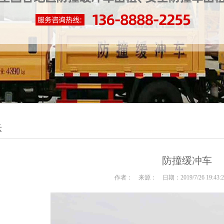
示
防撞缓冲车
作者： 来源： 日期：2019/7/26 19:43